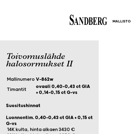
MALLISTO
Toivomuslähde
halosormukset II
Mallinumero
V-862w
ovaali 0,40–0,43 ct GIA
Timantit
+ 0,14–0,15 ct G-vs
Suositushinnat
Luonnontim. 0,40-0,43 ct GIA + 0,15 ct
G-vs
14K kulta, hinta alkaen 3430 €