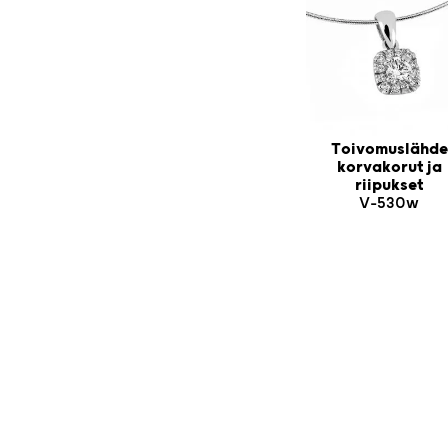
Toivomuslähde
korvakorut ja
riipukset
V-530w