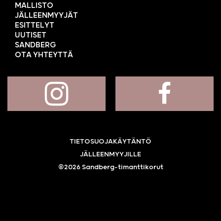
MALLISTO
JÄLLEENMYYJÄT
ESITTELYT
UUTISET
SANDBERG
OTA YHTEYTTÄ
TIETOSUOJAKÄYTÄNTÖ
JÄLLEENMYYJILLE
©2026 Sandberg-timanttikorut