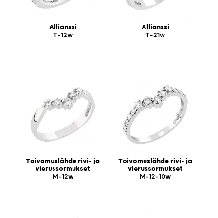
Allianssi
Allianssi
T-12w
T-21w
Toivomuslähde rivi- ja
Toivomuslähde rivi- ja
vierussormukset
vierussormukset
M-12w
M-12-10w