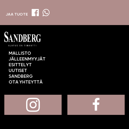
JAA TUOTE
MALLISTO
JÄLLEENMYYJÄT
ESITTELYT
UUTISET
SANDBERG
OTA YHTEYTTÄ