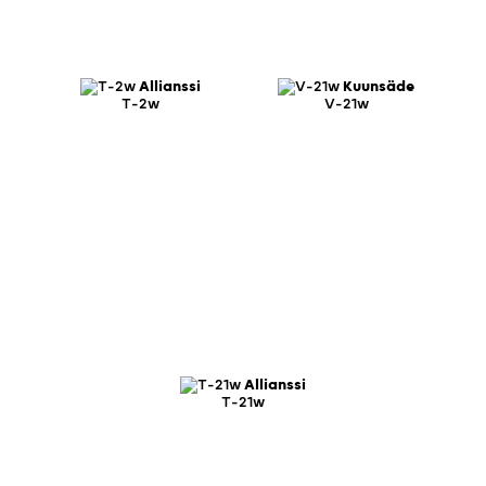
Allianssi
Kuunsäde
T-2w
V-21w
Allianssi
T-21w