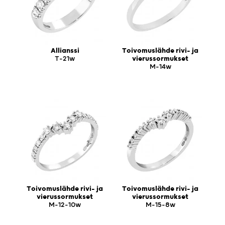
Allianssi
Toivomuslähde rivi- ja
T-21w
vierussormukset
M-14w
Toivomuslähde rivi- ja
Toivomuslähde rivi- ja
vierussormukset
vierussormukset
M-12-10w
M-15-8w