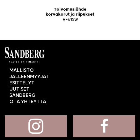
Toivomuslähde
korvakorut ja riipukset
V-615w
MALLISTO
JÄLLEENMYYJÄT
ESITTELYT
UUTISET
SANDBERG
OTA YHTEYTTÄ